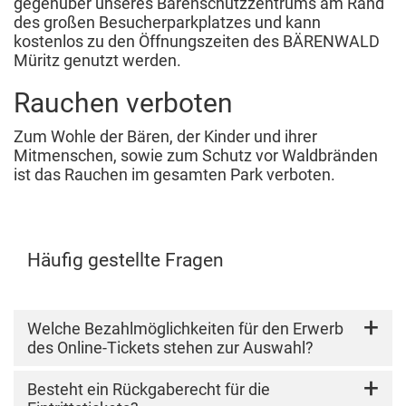
gegenüber unseres Bärenschutzzentrums am Rand
des großen Besucherparkplatzes und kann
kostenlos zu den Öffnungszeiten des BÄRENWALD
Müritz genutzt werden.
Rauchen verboten
Zum Wohle der Bären, der Kinder und ihrer
Mitmenschen, sowie zum Schutz vor Waldbränden
ist das Rauchen im gesamten Park verboten.
Häufig gestellte Fragen
Welche Bezahlmöglichkeiten für den Erwerb
des Online-Tickets stehen zur Auswahl?
Sie können die Online-Tickets entweder per
Besteht ein Rückgaberecht für die