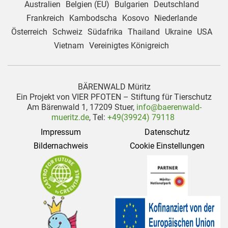
Australien
Belgien (EU)
Bulgarien
Deutschland
Frankreich
Kambodscha
Kosovo
Niederlande
Österreich
Schweiz
Südafrika
Thailand
Ukraine
USA
Vietnam
Vereinigtes Königreich
BÄRENWALD Müritz
Ein Projekt von VIER PFOTEN – Stiftung für Tierschutz
Am Bärenwald 1, 17209 Stuer,
info@baerenwald-
mueritz.de
, Tel:
+49(39924) 79118
Impressum
Datenschutz
Bildernachweis
Cookie Einstellungen