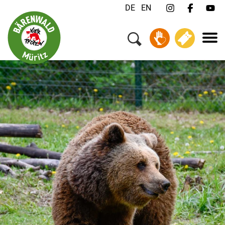
DE
EN